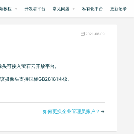
频教程
开发者平台
常见问题
私有化平台
更新记录
2021-08-09
摄像头可接入萤石云开放平台。
该摄像头支持国标GB28181协议。
如何更换企业管理员账户？
→