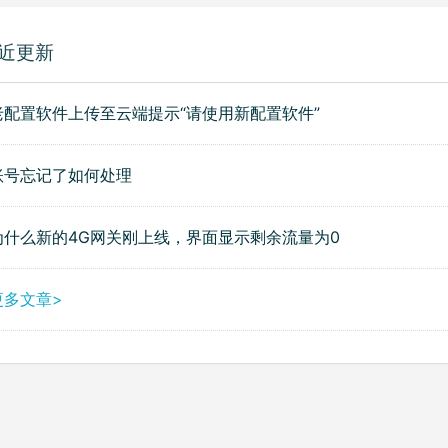
近更新
老配置软件上传至云端提示“请使用新配置软件”
账号忘记了如何处理
为什么新的4G网关刚上线，界面显示剩余流量为0
更多文章>