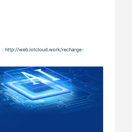
b.iotcloud.work/recharge-