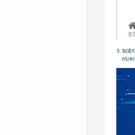
知道I
h5/#/