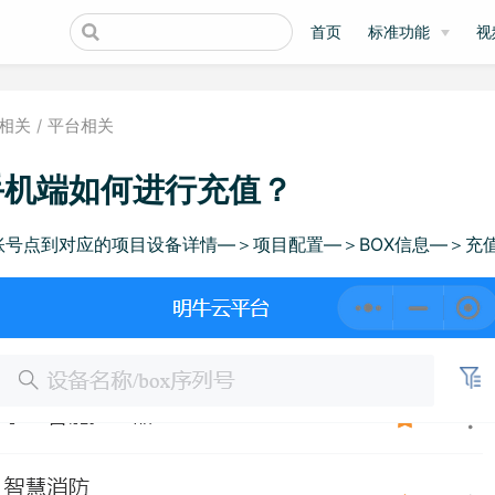
首页
标准功能
视
相关
平台相关
机端如何进行充值？
账号点到对应的项目设备详情—＞项目配置—＞BOX信息—＞充