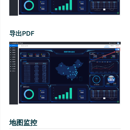
导出PDF
地图监控